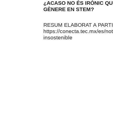
¿ACASO NO ÉS IRÒNIC QU
GÈNERE EN STEM?
RESUM ELABORAT A PARTIR
https://conecta.tec.mx/es/no
insostenible