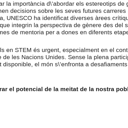
 la importància d\’abordar els estereotips de 
enen decisions sobre les seves futures carrere
, UNESCO ha identificat diverses àrees crítique
que integrin la perspectiva de gènere des del s
s de mentoria per a dones en diferents etape
ls en STEM és urgent, especialment en el cont
de les Nacions Unides. Sense la plena partici
t disponible, el món s\’enfronta a desafiaments
r el potencial de la meitat de la nostra pobl