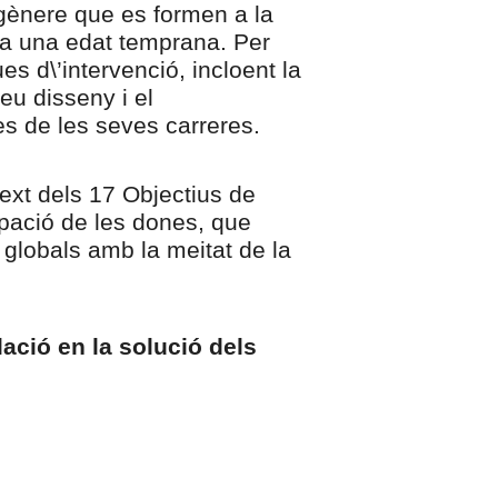
gènere que es formen a la
s a una edat temprana. Per
s d\’intervenció, incloent la
eu disseny i el
s de les seves carreres.
ext dels 17 Objectius de
pació de les dones, que
 globals amb la meitat de la
ació en la solució dels