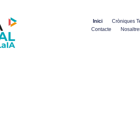
Inici
Cròniques Te
Contacte
Nosaltre