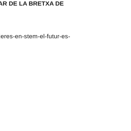
AR DE LA BRETXA DE
eres-en-stem-el-futur-es-