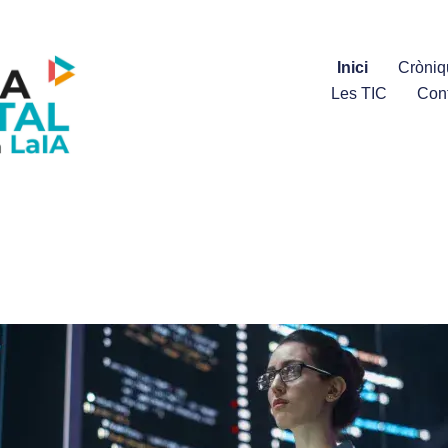
Inici
Cròniq
Les TIC
Con