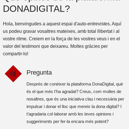
DONADIGITAL?
Hola, benvingudes a aquest espai d'auto-entrevistes. Aquí
us podeu gravar vosaltres mateixes, amb total llibertat i al
vostre ritme. Creiem en la força de les vostres veus i en el
valor del testimoni que deixareu. Moltes gràcies per
compartir-lo!
Pregunta
Després de conèixer la plataforma DonaDigital, què
és el que més t’ha agradat? Creus, com moltes de
nosaltres, que és una iniciativa clau i necessària per
impulsar i donar el lloc que mereix la dona digital? I
t’agradaria col·laborar amb les teves opinions i
suggeriments per fer-la encara més potent?