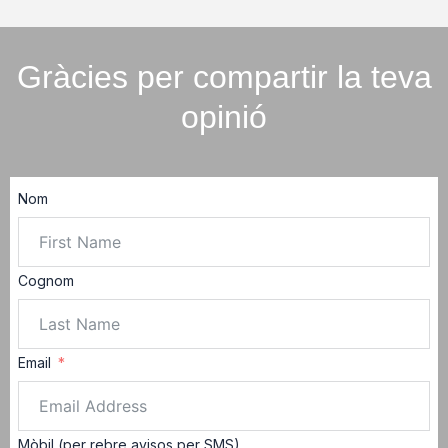
Gràcies per compartir la teva
opinió
Nom
Cognom
Email
Mòbil (per rebre avisos per SMS)