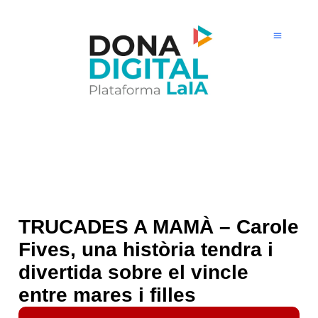
Ir
al
contenido
TRUCADES A MAMÀ – Carole
Fives, una història tendra i
divertida sobre el vincle
entre mares i filles