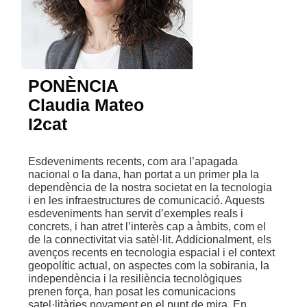
PONÈNCIA
Claudia Mateo
I2cat
Esdeveniments recents, com ara l’apagada
nacional o la dana, han portat a un primer pla la
dependència de la nostra societat en la tecnologia
i en les infraestructures de comunicació. Aquests
esdeveniments han servit d’exemples reals i
concrets, i han atret l’interès cap a àmbits, com el
de la connectivitat via satèl·lit. Addicionalment, els
avenços recents en tecnologia espacial i el context
geopolític actual, on aspectes com la sobirania, la
independència i la resiliència tecnològiques
prenen força, han posat les comunicacions
satel·litàries novament en el punt de mira. En