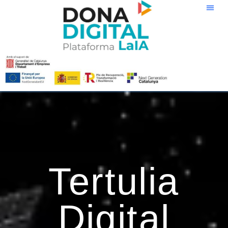
Ir
al
contenido
Tertulia
Digital