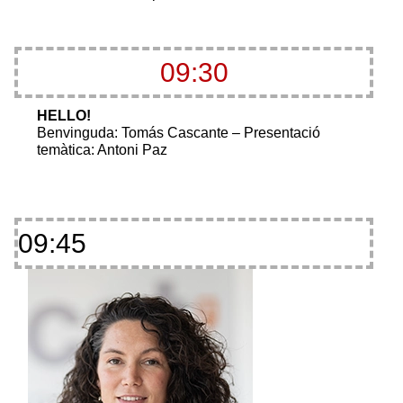
09:30
HELLO!
Benvinguda: Tomás Cascante – Presentació
temàtica: Antoni Paz
09:45