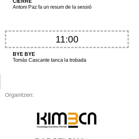
CIERRE
Antoni Paz fa un resum de la sessió
11:00
BYE BYE
Tomàs Cascante tanca la trobada
Organitzen: