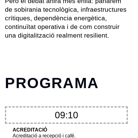
Però el debat anirà més enllà: parlarem
de sobirania tecnològica, infraestructures
crítiques, dependència energètica,
continuïtat operativa i de com construir
una digitalització realment resilient.
PROGRAMA
09:10
ACREDITACIÓ
Acreditació a recepció i café.