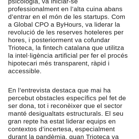
psicologia, va iniciar-se
professionalment en l’alta cuina abans
d’entrar en el món de les startups. Com
a Global CPO a ByHours, va liderar la
revolució de les reserves hoteleres per
hores, i posteriorment va cofundar
Trioteca, la fintech catalana que utilitza
la intel·ligència artificial per fer el procés
hipotecari més transparent, ràpid i
accessible.
En l’entrevista destaca que mai ha
percebut obstacles específics pel fet de
ser dona, tot i reconèixer que el sector
manté desigualtats estructurals. El seu
gran repte ha estat liderar equips en
contextos d’incertesa, especialment
durant la pandèmia, quan Trioteca va