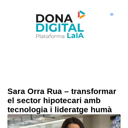
Ir
al
contenido
Sara Orra Rua – transformar
el sector hipotecari amb
tecnologia i lideratge humà