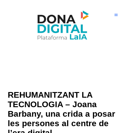
Ir
al
contenido
REHUMANITZANT LA
TECNOLOGIA – Joana
Barbany, una crida a posar
les persones al centre de
l’era digital