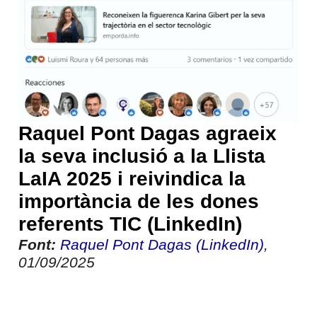
Raquel Pont Dagas agraeix
la seva inclusió a la Llista
LaIA 2025 i reivindica la
importància de les dones
referents TIC (LinkedIn)
Font:
Raquel Pont Dagas (LinkedIn)
,
01/09/2025