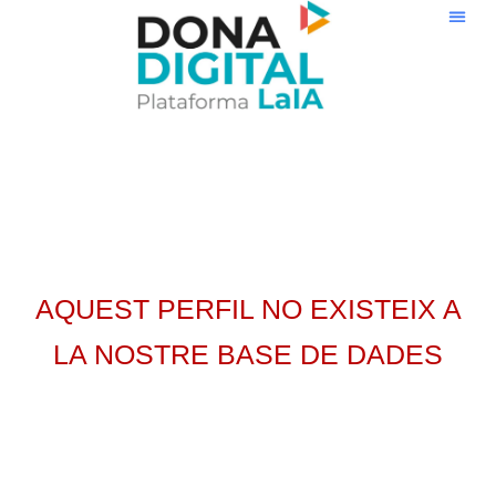
Ir
al
contenido
AQUEST PERFIL NO EXISTEIX A
LA NOSTRE BASE DE DADES