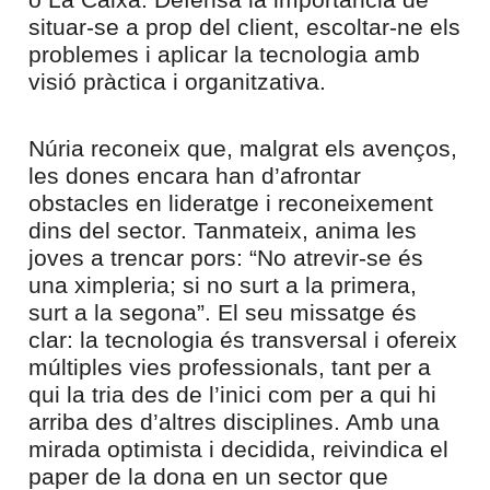
situar-se a prop del client, escoltar-ne els
problemes i aplicar la tecnologia amb
visió pràctica i organitzativa.
Núria reconeix que, malgrat els avenços,
les dones encara han d’afrontar
obstacles en lideratge i reconeixement
dins del sector. Tanmateix, anima les
joves a trencar pors: “No atrevir-se és
una ximpleria; si no surt a la primera,
surt a la segona”. El seu missatge és
clar: la tecnologia és transversal i ofereix
múltiples vies professionals, tant per a
qui la tria des de l’inici com per a qui hi
arriba des d’altres disciplines. Amb una
mirada optimista i decidida, reivindica el
paper de la dona en un sector que