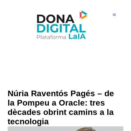
Ir
al
contenido
Núria Raventós Pagés – de
la Pompeu a Oracle: tres
dècades obrint camins a la
tecnologia