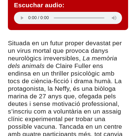
Escuchar audio:
Situada en un futur proper devastat per
un virus mortal que provoca danys
neurològics irreversibles,
La memòria
dels animals
de Claire Fuller ens
endinsa en un thriller psicològic amb
tocs de ciència-ficció i drama humà. La
protagonista, la Neffy, és una biòloga
marina de 27 anys que, ofegada pels
deutes i sense motivació professional,
s’inscriu com a voluntària en un assaig
clínic experimental per trobar una
possible vacuna. Tancada en un centre
amb quatre participants més, tot canvia