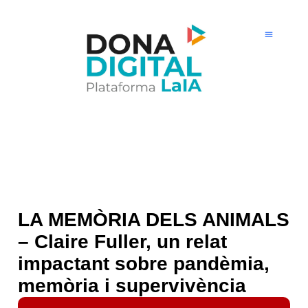
Ir
al
contenido
LA MEMÒRIA DELS ANIMALS
– Claire Fuller, un relat
impactant sobre pandèmia,
memòria i supervivència