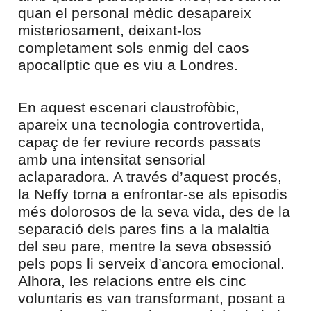
quan el personal mèdic desapareix
misteriosament, deixant-los
completament sols enmig del caos
apocalíptic que es viu a Londres.
En aquest escenari claustrofòbic,
apareix una tecnologia controvertida,
capaç de fer reviure records passats
amb una intensitat sensorial
aclaparadora. A través d’aquest procés,
la Neffy torna a enfrontar-se als episodis
més dolorosos de la seva vida, des de la
separació dels pares fins a la malaltia
del seu pare, mentre la seva obsessió
pels pops li serveix d’ancora emocional.
Alhora, les relacions entre els cinc
voluntaris es van transformant, posant a