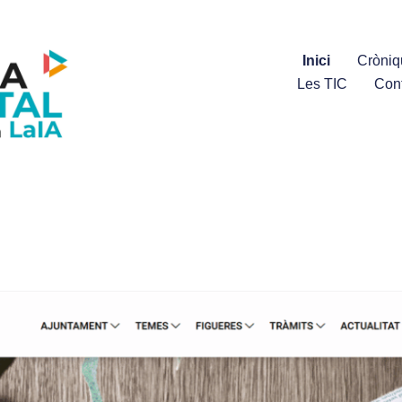
Inici
Cròniq
Les TIC
Con