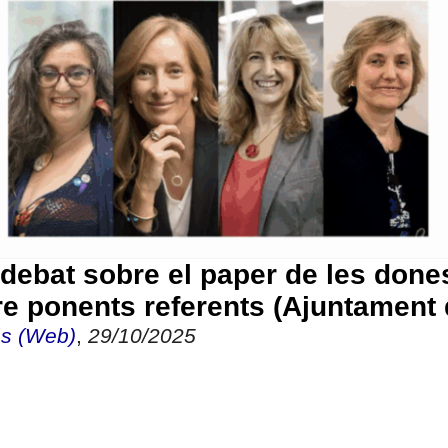
 debat sobre el paper de les done
e ponents referents (Ajuntament 
es (Web)
,
29/10/2025