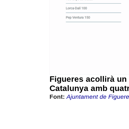
Figueres acollirà un
Catalunya amb quatr
Font:
Ajuntament de Figuer