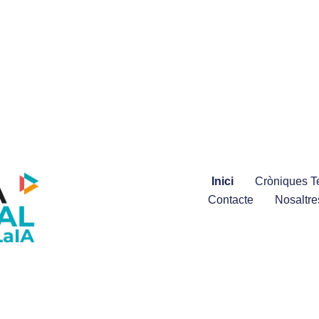
Inici
Cròniques Te
Contacte
Nosaltre