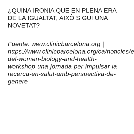
¿QUINA IRONIA QUE EN PLENA ERA
DE LA IGUALTAT, AIXÒ SIGUI UNA
NOVETAT?
Fuente: www.clinicbarcelona.org |
https://www.clinicbarcelona.org/ca/noticies/e
del-women-biology-and-health-
workshop-una-jornada-per-impulsar-la-
recerca-en-salut-amb-perspectiva-de-
genere