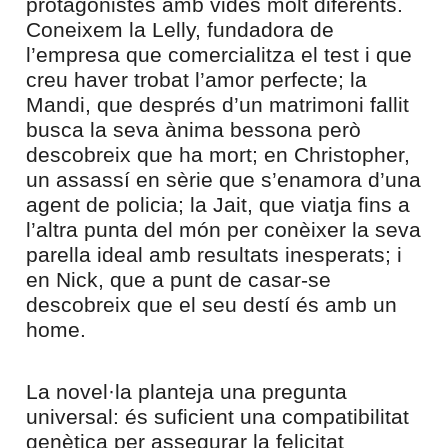
protagonistes amb vides molt diferents.
Coneixem la Lelly, fundadora de
l’empresa que comercialitza el test i que
creu haver trobat l’amor perfecte; la
Mandi, que després d’un matrimoni fallit
busca la seva ànima bessona però
descobreix que ha mort; en Christopher,
un assassí en sèrie que s’enamora d’una
agent de policia; la Jait, que viatja fins a
l’altra punta del món per conèixer la seva
parella ideal amb resultats inesperats; i
en Nick, que a punt de casar-se
descobreix que el seu destí és amb un
home.
La novel·la planteja una pregunta
universal: és suficient una compatibilitat
genètica per assegurar la felicitat