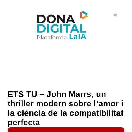
Ir
al
contenido
ETS TU – John Marrs, un
thriller modern sobre l’amor i
la ciència de la compatibilitat
perfecta