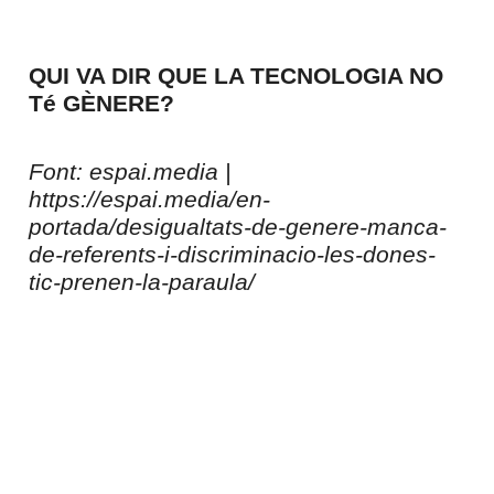
QUI VA DIR QUE LA TECNOLOGIA NO
Té GÈNERE?
Font: espai.media |
https://espai.media/en-
portada/desigualtats-de-genere-manca-
de-referents-i-discriminacio-les-dones-
tic-prenen-la-paraula/