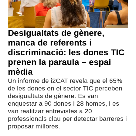
Desigualtats de gènere,
manca de referents i
discriminació: les dones TIC
prenen la paraula – espai
mèdia
Un informe de i2CAT revela que el 65%
de les dones en el sector TIC perceben
desigualtats de gènere. Es van
enquestar a 90 dones i 28 homes, i es
van realitzar entrevistes a 20
professionals clau per detectar barreres i
proposar millores.