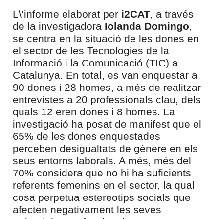
L\’informe elaborat per
i2CAT
, a través
de la investigadora
Iolanda Domingo
,
se centra en la situació de les dones en
el sector de les Tecnologies de la
Informació i la Comunicació (TIC) a
Catalunya. En total, es van enquestar a
90 dones i 28 homes, a més de realitzar
entrevistes a 20 professionals clau, dels
quals 12 eren dones i 8 homes. La
investigació ha posat de manifest que el
65% de les dones enquestades
perceben desigualtats de gènere en els
seus entorns laborals. A més, més del
70% considera que no hi ha suficients
referents femenins en el sector, la qual
cosa perpetua estereotips socials que
afecten negativament les seves