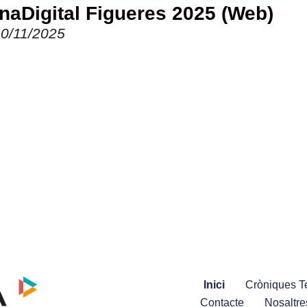
onaDigital Figueres 2025 (Web)
10/11/2025
Inici
Cròniques Te
Contacte
Nosaltre