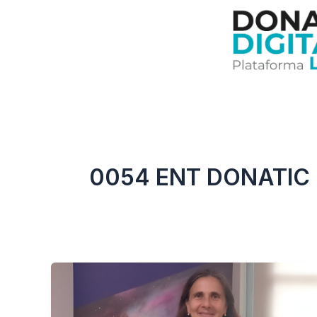
Ir
al
contenido
0054 ENT DONATIC