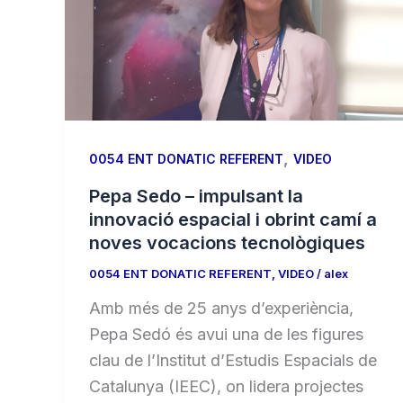
,
0054 ENT DONATIC REFERENT
VIDEO
Pepa Sedo – impulsant la
innovació espacial i obrint camí a
noves vocacions tecnològiques
0054 ENT DONATIC REFERENT
,
VIDEO
/
alex
Amb més de 25 anys d’experiència,
Pepa Sedó és avui una de les figures
clau de l’Institut d’Estudis Espacials de
Catalunya (IEEC), on lidera projectes