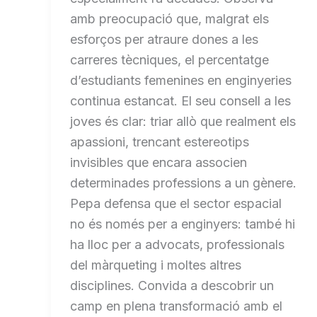
amb preocupació que, malgrat els
esforços per atraure dones a les
carreres tècniques, el percentatge
d’estudiants femenines en enginyeries
continua estancat. El seu consell a les
joves és clar: triar allò que realment els
apassioni, trencant estereotips
invisibles que encara associen
determinades professions a un gènere.
Pepa defensa que el sector espacial
no és només per a enginyers: també hi
ha lloc per a advocats, professionals
del màrqueting i moltes altres
disciplines. Convida a descobrir un
camp en plena transformació amb el