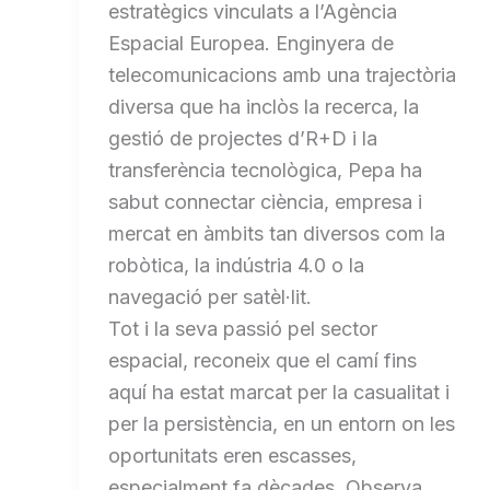
estratègics vinculats a l’Agència
Espacial Europea. Enginyera de
telecomunicacions amb una trajectòria
diversa que ha inclòs la recerca, la
gestió de projectes d’R+D i la
transferència tecnològica, Pepa ha
sabut connectar ciència, empresa i
mercat en àmbits tan diversos com la
robòtica, la indústria 4.0 o la
navegació per satèl·lit.
Tot i la seva passió pel sector
espacial, reconeix que el camí fins
aquí ha estat marcat per la casualitat i
per la persistència, en un entorn on les
oportunitats eren escasses,
especialment fa dècades. Observa