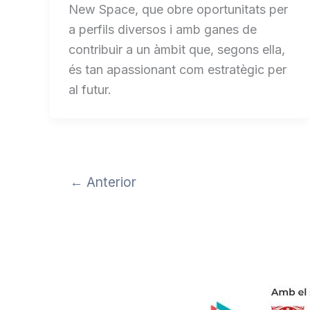
New Space, que obre oportunitats per
a perfils diversos i amb ganes de
contribuir a un àmbit que, segons ella,
és tan apassionant com estratègic per
al futur.
←
Anterior