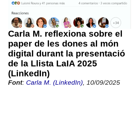
Carla M. reflexiona sobre el
paper de les dones al món
digital durant la presentació
de la Llista LaIA 2025
(LinkedIn)
Font
:
Carla M. (LinkedIn)
, 10/09/2025