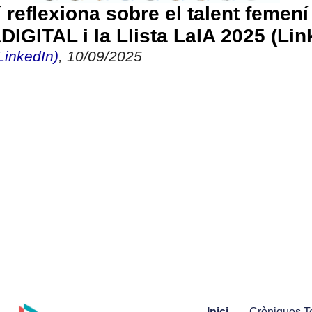
 reflexiona sobre el talent femení
DIGITAL i la Llista LaIA 2025 (Lin
LinkedIn)
, 10
/09/2025
Inici
Cròniques Te