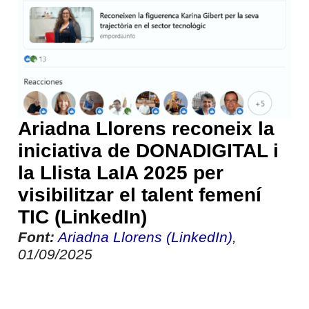
Ariadna Llorens reconeix la
iniciativa de DONADIGITAL i
la Llista LaIA 2025 per
visibilitzar el talent femení
TIC (LinkedIn)
Font:
Ariadna Llorens (LinkedIn)
,
01/09/2025