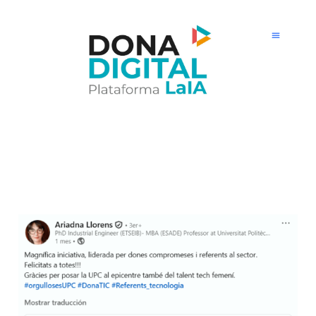
Ir
al
contenido